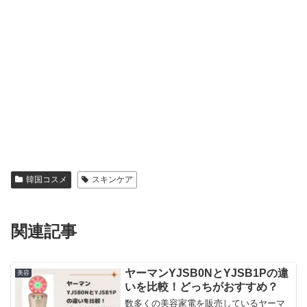
韓国コスメ
スキンケア
関連記事
ヤーマンYJSB0NとYJSB1Pの違
美容
いを比較！どっちがおすすめ？
数多くの美容家電を販売しているヤーマ