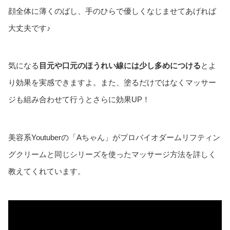
顔全体に薄くのばし、手のひらで優しくなじませてあげれば
大丈夫です♪
気になる
目元や口元のほうれい線には少し多めにつける
とよ
り効果を実感できますよ。また、塗るだけではなくマッサー
ジも組み合わせて行うとさらに効果UP！
美容系Youtuberの「Aちゃん」がプロバイオダームリフティン
グクリームと同じシリーズを使ったマッサージ方法を詳しく
教えてくれています。