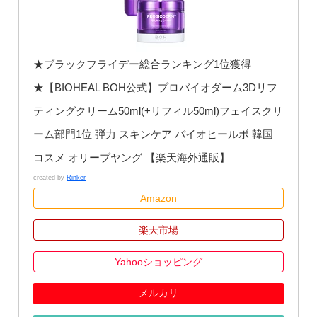
★ブラックフライデー総合ランキング1位獲得
★【BIOHEAL BOH公式】プロバイオダーム3Dリフ
ティングクリーム50ml(+リフィル50ml)フェイスクリ
ーム部門1位 弾力 スキンケア バイオヒールボ 韓国
コスメ オリーブヤング 【楽天海外通販】
created by
Rinker
Amazon
楽天市場
Yahooショッピング
メルカリ