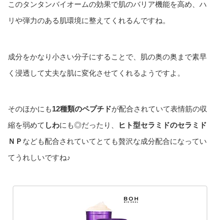
このタンタンバイオームの効果で肌のバリア機能を高め、ハ
リや弾力のある肌環境に整えてくれるんですね。
成分をかなり小さい分子にすることで、肌の奥の奥まで素早
く浸透して丈夫な肌に変化させてくれるようですよ。
そのほかにも
12種類のペプチド
が配合されていて表情筋の収
縮を弱めて
しわ
にも◎だったり、
ヒト型セラミドのセラミド
ＮＰ
なども配合されていてとても贅沢な成分配合になってい
てうれしいですね♪