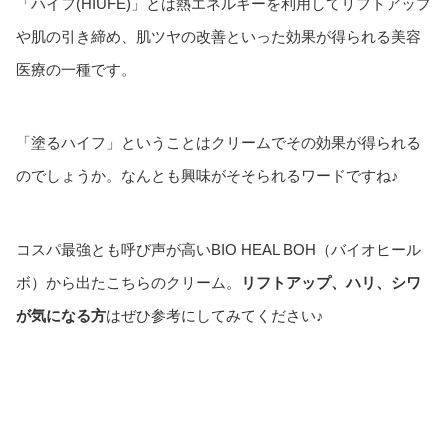
「ハイフ(HIUFE)」とは熱エネルギーを利用してリフトアップ
や肌の引き締め、肌ツヤの改善といった効果が得られる美容
医療の一種です。
「塗るハイフ」ということはクリームでその効果が得られる
のでしょうか。なんとも興味がそそられるワードですね♪
コスパ最強とも呼び声が高いBIO HEAL BOH（バイオヒール
ボ）から出たこちらのクリーム。
リフトアップ、ハリ、シワ
が気になる方
はぜひ参考にしてみてください♪