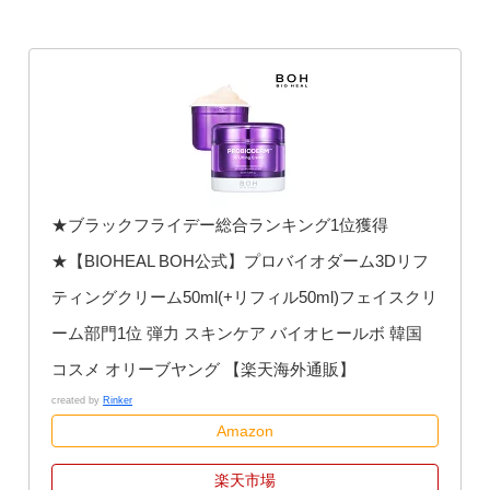
★ブラックフライデー総合ランキング1位獲得
★【BIOHEAL BOH公式】プロバイオダーム3Dリフ
ティングクリーム50ml(+リフィル50ml)フェイスクリ
ーム部門1位 弾力 スキンケア バイオヒールボ 韓国
コスメ オリーブヤング 【楽天海外通販】
created by
Rinker
Amazon
楽天市場