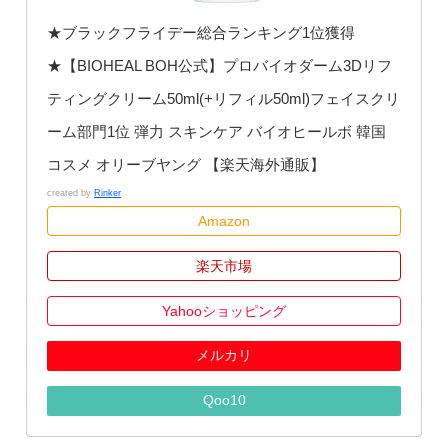
★ブラックフライデー総合ランキング1位獲得
★【BIOHEAL BOH公式】プロバイオダーム3Dリフ
ティングクリーム50ml(+リフィル50ml)フェイスクリ
ーム部門1位 弾力 スキンケア バイオヒールボ 韓国
コスメ オリーブヤング 【楽天海外通販】
created by
Rinker
Amazon
楽天市場
Yahooショッピング
メルカリ
Qoo10