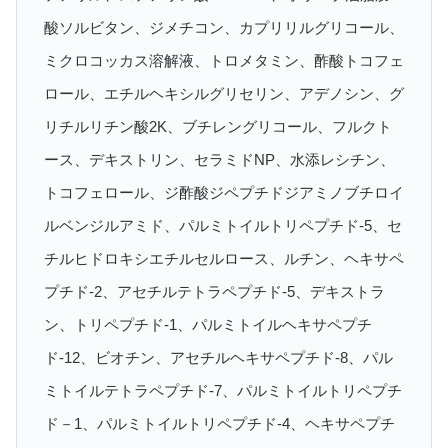
酸ソルビタン、ジメチコン、カプリリルグリコール、
ミクロコッカス溶解液、トロメタミン、酢酸トコフェ
ロール、エチルヘキシルグリセリン、アデノシン、グ
リチルリチン酸2K、ブチレングリコール、フルクト
ース、デキストリン、セラミドNP、水添レシチン、
トコフェロール、ジ酢酸ジペプチドジアミノブチロイ
ルベンジルアミド、パルミトイルトリペプチド-5、セ
チルヒドロキシエチルセルロース、ルチン、ヘキサペ
プチド-2、アセチルテトラペプチド-5、デキストラ
ン、トリペプチド-1、パルミトイルヘキサペプチ
ド-12、ビオチン、アセチルヘキサペプチド-8、パル
ミトイルテトラペプチド-7、パルミトイルトリペプチ
ド－1、パルミトイルトリペプチド-4、ヘキサペプチ