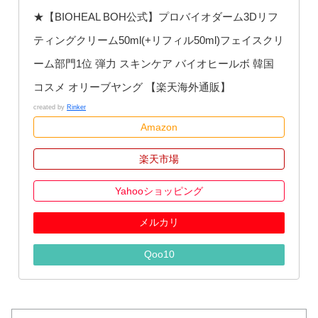
★【BIOHEAL BOH公式】プロバイオダーム3Dリフ
ティングクリーム50ml(+リフィル50ml)フェイスクリ
ーム部門1位 弾力 スキンケア バイオヒールボ 韓国
コスメ オリーブヤング 【楽天海外通販】
created by
Rinker
Amazon
楽天市場
Yahooショッピング
メルカリ
Qoo10