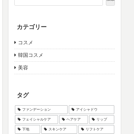
カテゴリー
コスメ
韓国コスメ
美容
タグ
ファンデーション
アイシャドウ
フェイシャルケア
ヘアケア
リップ
下地
スキンケア
リフトケア