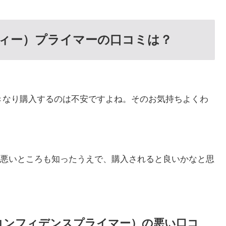
ーティー）プライマーの口コミは？
たいけど、いきなり購入するのは不安ですよね。そのお気持ちよくわ
悪いところも知ったうえで、購入されると良いかなと思
er（キープコンフィデンスプライマー）の悪い口コ