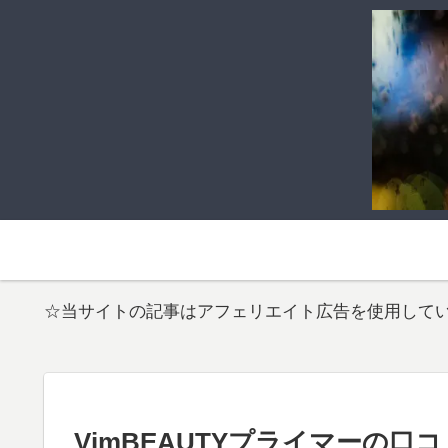
☆当サイトの記事はアフェリエイト広告を使用して
VimBEAUTYプライマーの