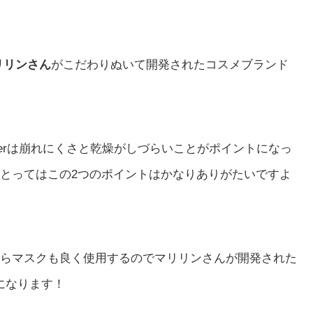
マリリンさん
がこだわりぬいて開発されたコスメブランド
e primerは崩れにくさと乾燥がしづらいことがポイントになっ
とってはこの2つのポイントはかなりありがたいですよ
らマスクも良く使用するのでマリリンさんが開発された
凄く気になります！