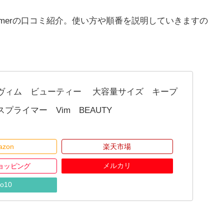
ence primerの口コミ紹介。使い方や順番を説明していきますの
ヴィム ビューティー 大容量サイズ キープ
プライマー Vim BEAUTY
azon
楽天市場
メルカリ
ショッピング
o10