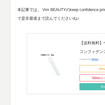
本記事では、 Vim BEAUTYのkeep confid
で是非最後まで読んでくださいね♪
【送料無料】
コンフィデンス
created by
Rinker
Am
Yahoo
Qo