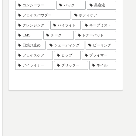
コンシーラー
パック
美容液
フェイスパウダー
ボディケア
クレンジング
ハイライト
キープミスト
EMS
チーク
トナーパッド
日焼け止め
シェーディング
ピーリング
フェイスケア
ヒップ
プライマー
アイライナー
グリッター
ネイル