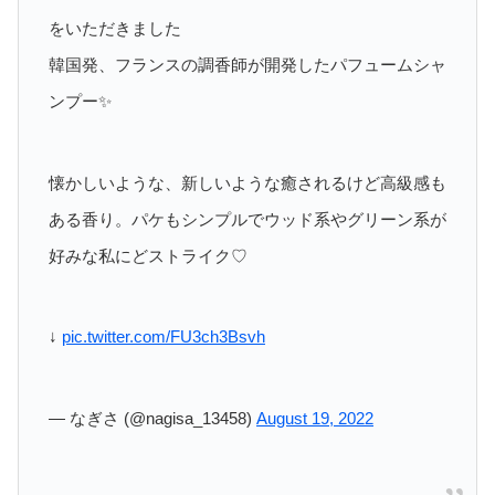
をいただきました
韓国発、フランスの調香師が開発したパフュームシャ
ンプー✨
懐かしいような、新しいような癒されるけど高級感も
ある香り。パケもシンプルでウッド系やグリーン系が
好みな私にどストライク♡
↓
pic.twitter.com/FU3ch3Bsvh
— なぎさ (@nagisa_13458)
August 19, 2022