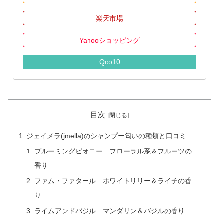
楽天市場
Yahooショッピング
Qoo10
目次
ジェイメラ(jmella)のシャンプー匂いの種類と口コミ
ブルーミングピオニー フローラル系＆フルーツの
香り
ファム・ファタール ホワイトリリー＆ライチの香
り
ライムアンドバジル マンダリン＆バジルの香り