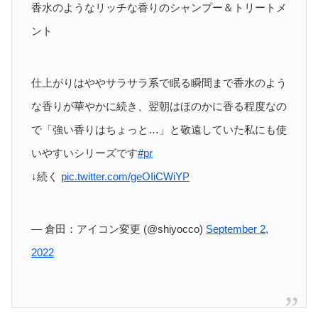
香水のようなリッチな香りのシャンプー＆トリートメ
ント
仕上がりはややサラサラ系で眠る瞬間まで香水のよう
な香りが華やかに続き、翌朝はほのかに香る程度なの
で「強い香りはちょっと…」と敬遠していた私にも使
いやすいシリーズです
#pr
↓続く
pic.twitter.com/geOIiCWiYP
— 倉田：アイコン変更 (@shiyocco)
September 2,
2022