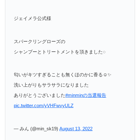
ジェイメラ公式様
スパークリングローズの
シャンプーとトリートメントを頂きました◌
匂いがキツすぎることも無くほのかに香る☺️✨
洗い上がりもサラサラになりました
ありがとうございました
#minminの当選報告
pic.twitter.com/yVHFwvyULZ
— みん (@min_sk19)
August 13, 2022