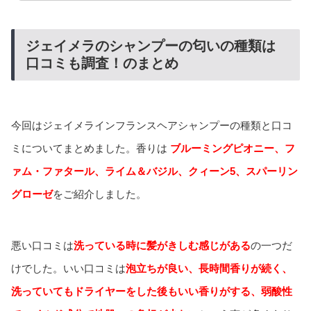
ジェイメラのシャンプーの匂いの種類は
口コミも調査！のまとめ
今回はジェイメラインフランスヘアシャンプーの種類と口コ
ミについてまとめました。香りは
ブルーミングピオニー、フ
ァム・ファタール、ライム＆バジル、クィーン5、スパーリン
グローゼ
をご紹介しました。
悪い口コミは
洗っている時に髪がきしむ感じがある
の一つだ
けでした。いい口コミは
泡立ちが良い、長時間香りが続く、
洗っていてもドライヤーをした後もいい香りがする、
弱
酸性