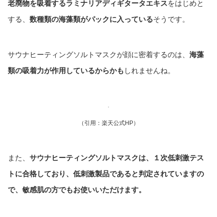
老廃物を吸着するラミナリアディギタータエキス
をはじめと
する、
数種類の海藻類がパックに入っている
そうです。
サウナヒーティングソルトマスクが顔に密着するのは、
海藻
類の吸着力が作用しているからかも
しれませんね。
（引用：楽天公式HP）
また、
サウナヒーティングソルトマスクは、１次低刺激テス
トに合格しており、低刺激製品であると判定されていますの
で、敏感肌の方でもお使いいただけます。