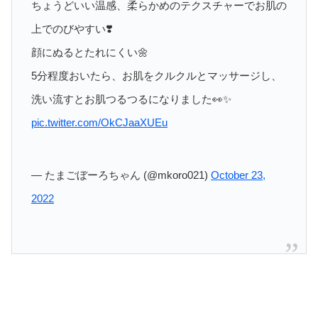
ちょうどいい温感、柔らかめのテクスチャーでお肌の
上でのびやすい❣️
顔にぬるとたれにくい🌼
5分程度おいたら、お肌をクルクルとマッサージし、
洗い流すとお肌つるつるになりました👀✨
pic.twitter.com/OkCJaaXUEu
— たまごぼーろちゃん (@mkoro021)
October 23,
2022