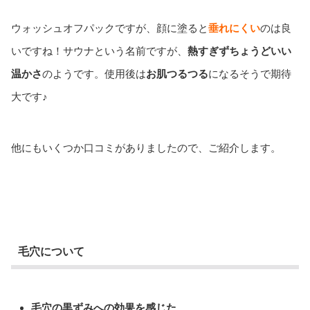
ウォッシュオフパックですが、顔に塗ると
垂れにくい
のは良
いですね！サウナという名前ですが、
熱すぎずちょうどいい
温かさ
のようです。使用後は
お肌つるつる
になるそうで期待
大です♪
他にもいくつか口コミがありましたので、ご紹介します。
毛穴について
毛穴の黒ずみへの効果を感じた