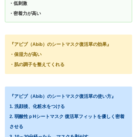
・低刺激
・密着力が高い
『アビブ（Abib）のシートマスク復活草の効果』
・保湿力が高い
・肌の調子を整えてくれる
『アビブ（Abib）のシートマスク復活草の使い方』
1. 洗顔後、化粧水をつける
2. 弱酸性ｐHシートマスク 復活草フィットを優しく密着
させる
3. 10～20分経ったら、マスクを剥がす