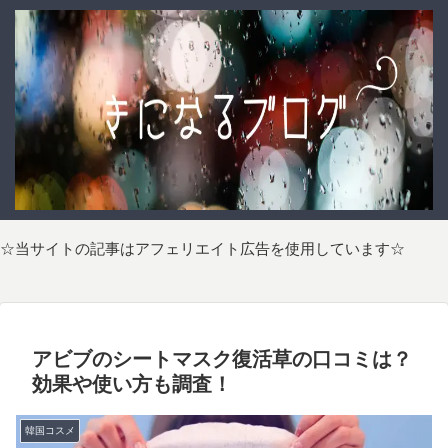
☆当サイトの記事はアフェリエイト広告を使用しています☆
アビブのシートマスク復活草の口コミは？
効果や使い方も調査！
韓国コスメ