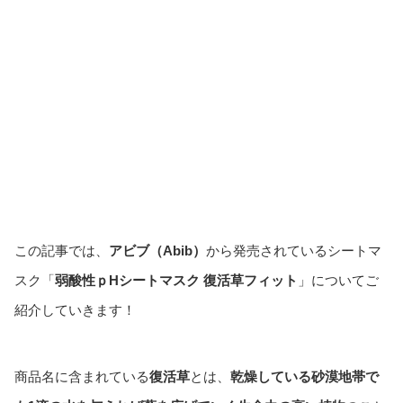
この記事では、
アビブ（Abib）
から発売されているシートマ
スク「
弱酸性ｐHシートマスク 復活草フィット
」についてご
紹介していきます！
商品名に含まれている
復活草
とは、
乾燥している砂漠地帯で