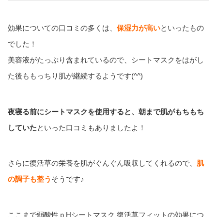
効果についての口コミの多くは、
保湿力が高い
といったもの
でした！
美容液がたっぷり含まれているので、シートマスクをはがし
た後ももっちり肌が継続するようです(^^)
夜寝る前にシートマスクを使用すると、朝まで肌がもちもち
していた
といった口コミもありましたよ！
さらに復活草の栄養を肌がぐんぐん吸収してくれるので、
肌
の調子も整う
そうです♪
ここまで弱酸性ｐHシートマスク 復活草フィットの効果につ