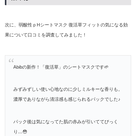
次に、弱酸性ｐHシートマスク 復活草フィットの気になる効
果について口コミを調査してみました！
Abibの新作！「復活草」のシートマスクです🌱
みずみずしい使い心地なのに少しミルキーな香りも。
濃厚でありながら清涼感も感じられるパックでした♪
パック後は気になってた肌の赤みが引いててびっく
り…😳