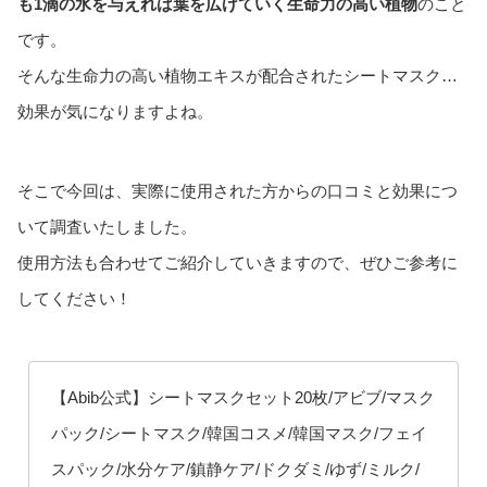
も1滴の水を与えれば葉を広げていく生命力の高い植物
のこと
です。
そんな生命力の高い植物エキスが配合されたシートマスク…
効果が気になりますよね。
そこで今回は、実際に使用された方からの口コミと効果につ
いて調査いたしました。
使用方法も合わせてご紹介していきますので、ぜひご参考に
してください！
【Abib公式】シートマスクセット20枚/アビブ/マスク
パック/シートマスク/韓国コスメ/韓国マスク/フェイ
スパック/水分ケア/鎮静ケア/ドクダミ/ゆず/ミルク/