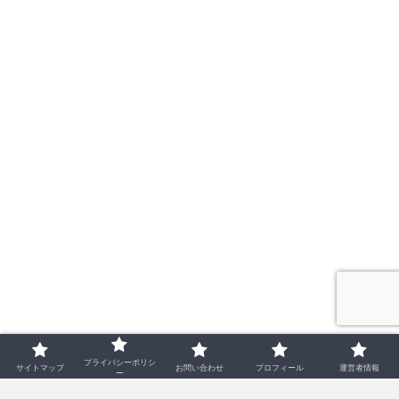
プライバシーポリシ
韓国コスメ
パック
サイトマップ
お問い合わせ
プロフィール
運営者情報
ー