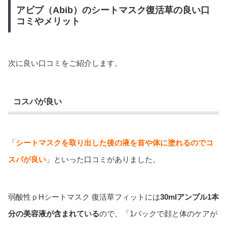
アビブ（Abib）のシートマスク復活草の良い口
コミやメリット
次に良い口コミをご紹介します。
コスパが良い
「
シートマスクを取り出した後の液を首や体に塗れるのでコ
スパが良い
」といった口コミがありました。
弱酸性ｐHシートマスク 復活草フィットには
30mlアンプル1本
分の美容液が含まれている
ので、「1パックで顔と体のケアが