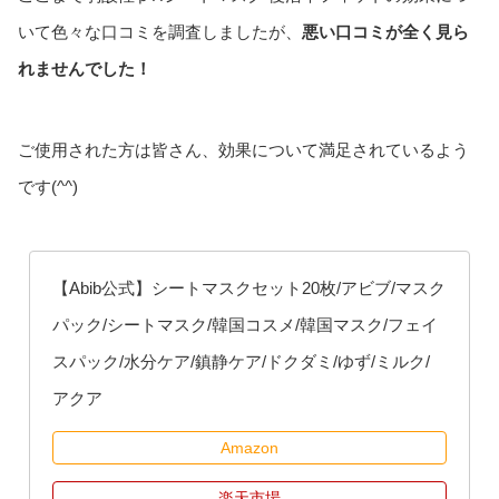
いて色々な口コミを調査しましたが、
悪い口コミが全く見ら
れませんでした！
ご使用された方は皆さん、効果について満足されているよう
です(^^)
【Abib公式】シートマスクセット20枚/アビブ/マスク
パック/シートマスク/韓国コスメ/韓国マスク/フェイ
スパック/水分ケア/鎮静ケア/ドクダミ/ゆず/ミルク/
アクア
Amazon
楽天市場