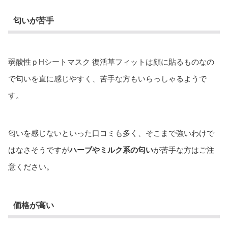
匂いが苦手
弱酸性ｐHシートマスク 復活草フィットは顔に貼るものなの
で匂いを直に感じやすく、苦手な方もいらっしゃるようで
す。
匂いを感じないといった口コミも多く、そこまで強いわけで
はなさそうですが
ハーブやミルク系の匂い
が苦手な方はご注
意ください。
価格が高い