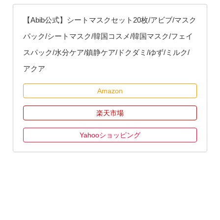
【Abib公式】シートマスクセット20枚/アビブ/マスク
パック/シートマスク/韓国コスメ/韓国マスク/フェイ
スパック/水分ケア/鎮静ケア/ドクダミ/ゆず/ミルク/
アクア
Amazon
楽天市場
Yahooショッピング