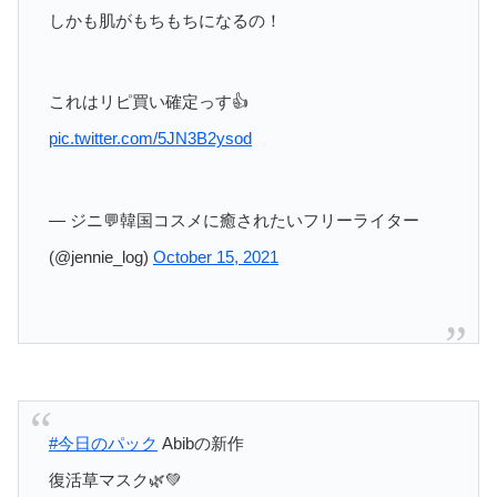
しかも肌がもちもちになるの！
これはリピ買い確定っす👍
pic.twitter.com/5JN3B2ysod
— ジニ💬韓国コスメに癒されたいフリーライター
(@jennie_log)
October 15, 2021
#今日のパック
Abibの新作
復活草マスク🌿💚