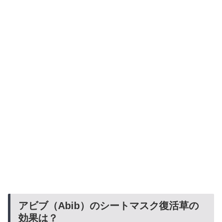
アビブ（Abib）のシートマスク復活草の
効果は？