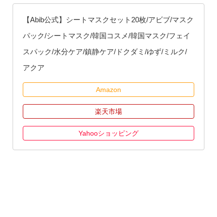
【Abib公式】シートマスクセット20枚/アビブ/マスク
パック/シートマスク/韓国コスメ/韓国マスク/フェイ
スパック/水分ケア/鎮静ケア/ドクダミ/ゆず/ミルク/
アクア
Amazon
楽天市場
Yahooショッピング