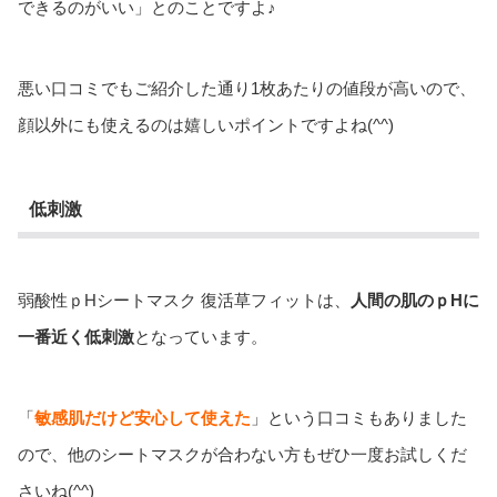
できるのがいい」とのことですよ♪
悪い口コミでもご紹介した通り1枚あたりの値段が高いので、
顔以外にも使えるのは嬉しいポイントですよね(^^)
低刺激
弱酸性ｐHシートマスク 復活草フィットは、
人間の肌のｐHに
一番近く低刺激
となっています。
「
敏感肌だけど安心して使えた
」という口コミもありました
ので、他のシートマスクが合わない方もぜひ一度お試しくだ
さいね(^^)