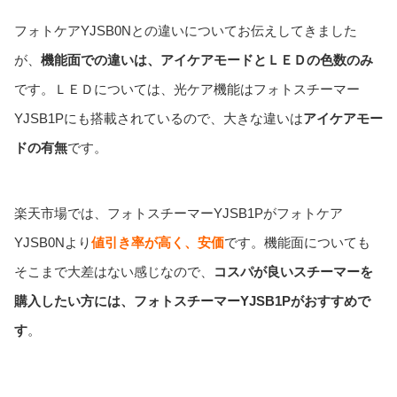
フォトケアYJSB0Nとの違いについてお伝えしてきました
が、
機能面での違いは、アイケアモードとＬＥＤの色数のみ
です。ＬＥＤについては、光ケア機能はフォトスチーマー
YJSB1Pにも搭載されているので、大きな違いは
アイケアモー
ドの有無
です。
楽天市場では、フォトスチーマーYJSB1Pがフォトケア
YJSB0Nより
値引き率が高く、安価
です。機能面についても
そこまで大差はない感じなので、
コスパが良いスチーマーを
購入したい方には、フォトスチーマーYJSB1Pがおすすめで
す
。