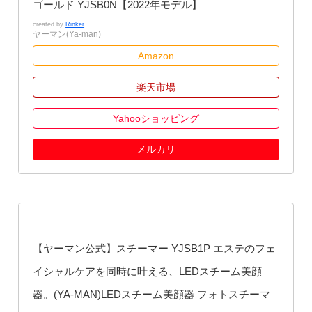
ゴールド YJSB0N【2022年モデル】
created by
Rinker
ヤーマン(Ya-man)
Amazon
楽天市場
Yahooショッピング
メルカリ
【ヤーマン公式】スチーマー YJSB1P エステのフェ
イシャルケアを同時に叶える、LEDスチーム美顔
器。(YA-MAN)LEDスチーム美顔器 フォトスチーマ