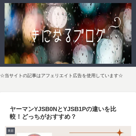
☆当サイトの記事はアフェリエイト広告を使用しています☆
ヤーマンYJSB0NとYJSB1Pの違いを比
較！どっちがおすすめ？
美容