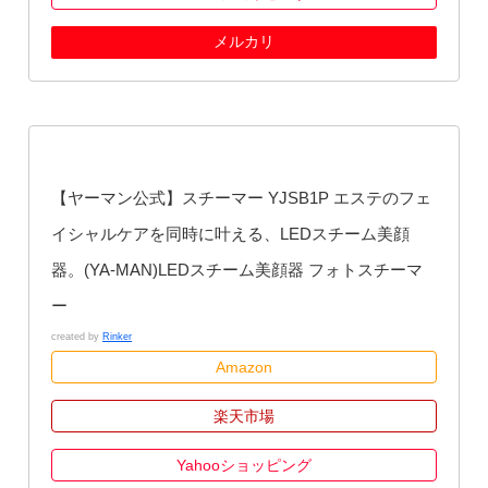
メルカリ
【ヤーマン公式】スチーマー YJSB1P エステのフェ
イシャルケアを同時に叶える、LEDスチーム美顔
器。(YA-MAN)LEDスチーム美顔器 フォトスチーマ
ー
created by
Rinker
Amazon
楽天市場
Yahooショッピング