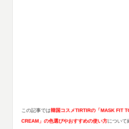
この記事では
韓国コスメTIRTIRの「MASK FIT TO
CREAM」の色選びやおすすめの使い方
について