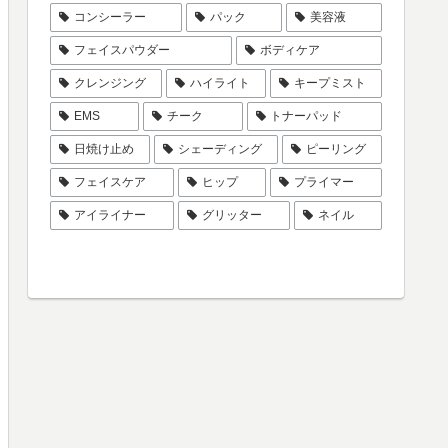
コンシーラー
パック
美容液
フェイスパウダー
ボディケア
クレンジング
ハイライト
キープミスト
EMS
チーク
トナーパッド
日焼け止め
シェーディング
ピーリング
フェイスケア
ヒップ
プライマー
アイライナー
グリッター
ネイル