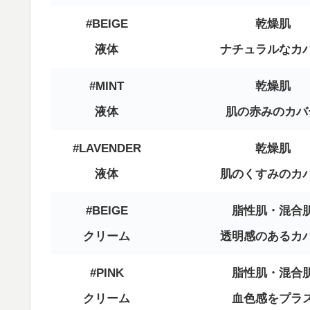
#BEIGE
乾燥肌
液体
ナチュラルなカ
#MINT
乾燥肌
液体
肌の赤みのカバ
#LAVENDER
乾燥肌
液体
肌のくすみのカ
#BEIGE
脂性肌・混合
クリーム
透明感のあるカ
#PINK
脂性肌・混合
クリーム
血色感をプラ