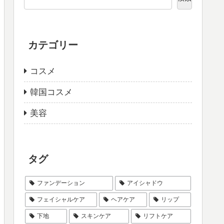
カテゴリー
コスメ
韓国コスメ
美容
タグ
ファンデーション
アイシャドウ
フェイシャルケア
ヘアケア
リップ
下地
スキンケア
リフトケア