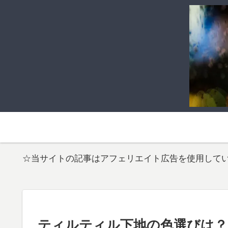
☆当サイトの記事はアフェリエイト広告を使用して
ティルティル下地の色選びは？