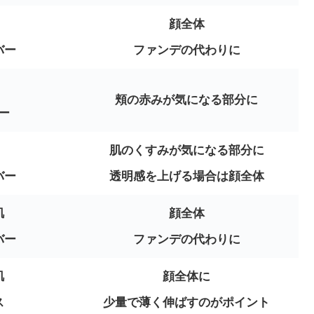
顔全体
バー
ファンデの代わりに
頬の赤みが気になる部分に
ー
肌のくすみが気になる部分に
バー
透明感を上げる場合は顔全体
肌
顔全体
バー
ファンデの代わりに
肌
顔全体に
ス
少量で薄く伸ばすのがポイント