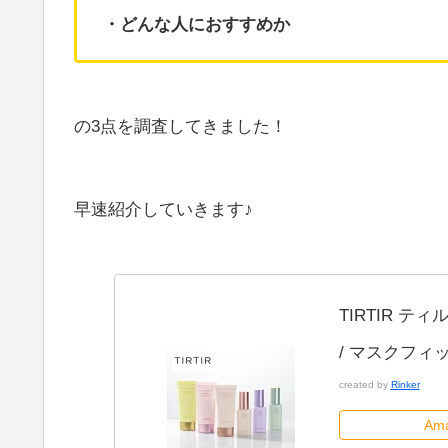
・どんな人におすすめか
の3点を調査してきました！
早速紹介していきます♪
TIRTIR 
/ マスクフィ
created by
Rinker
Am