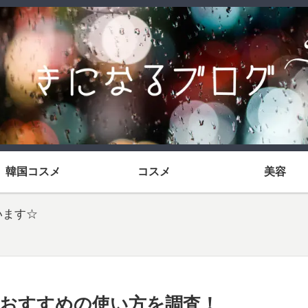
韓国コスメ
コスメ
美容
います☆
おすすめの使い方を調査！