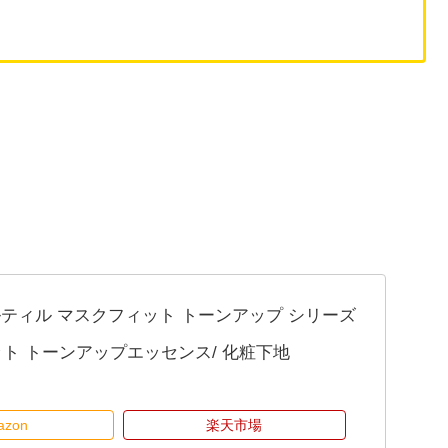
ティルティル マスクフィット トーンアップ シリーズ
ット トーンアップエッセンス/ 化粧下地
azon
楽天市場